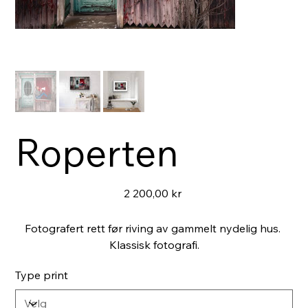
Roperten
Pris
2 200,00 kr
Fotografert rett før riving av gammelt nydelig hus.
Klassisk fotografi.
Type print