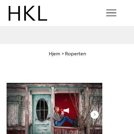
HKL
Hjem
>
Roperten